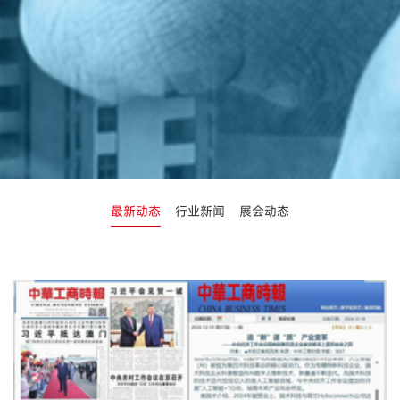
最新动态
行业新闻
展会动态