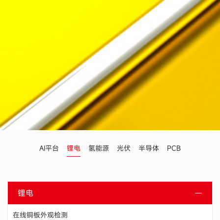
AI平台
锂电
氢能源
光伏
半导体
PCB
锂电
在线铜板外观检测