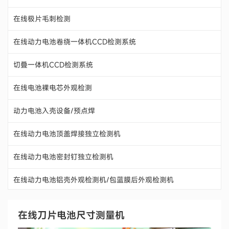
在线极片毛刺检测
在线动力电池卷绕一体机CCD检测系统
切叠一体机CCD检测系统
在线电池裸电芯外观检测
动力电池入壳设备/预点焊
在线动力电池顶盖焊接独立检测机
在线动力电池密封钉独立检测机
在线动力电池铝壳外观检测机/包蓝膜后外观检测机
在线3C电池成品外观检测机
在线刀片电池尺寸测量机
动力电芯连接器焊接检测系统