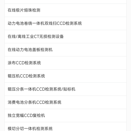
在线极片熔珠检测
动力电池卷绕一体机双线扫CCD检测系统
在线/离线工业CT无损检测设备
在线动力电池盖板检测机
涂布CCD检测系统
辊压机CCD检测系统
辊压分条一体机CCD检测系统/贴标机
消费电池分条机CCD检测系统
独立宽幅CCD复检机
模切分切一体机检测系统