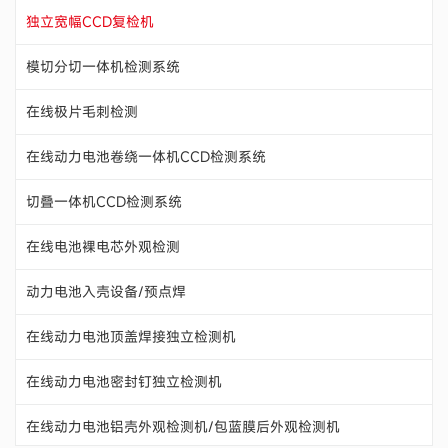
独立宽幅CCD复检机
模切分切一体机检测系统
在线极片毛刺检测
在线动力电池卷绕一体机CCD检测系统
切叠一体机CCD检测系统
在线电池裸电芯外观检测
动力电池入壳设备/预点焊
在线动力电池顶盖焊接独立检测机
在线动力电池密封钉独立检测机
在线动力电池铝壳外观检测机/包蓝膜后外观检测机