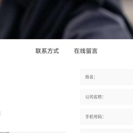
联系方式
在线留言
栋