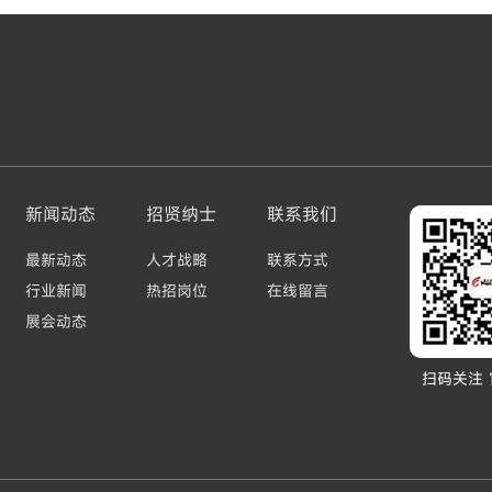
新闻动态
招贤纳士
联系我们
最新动态
人才战略
联系方式
行业新闻
热招岗位
在线留言
展会动态
扫码关注