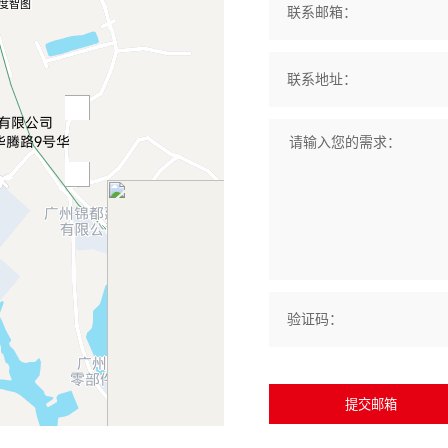
 百度智图
份有限公司
华腾路9号华
提交邮箱